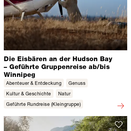
Die Eisbären an der Hudson Bay
– Geführte Gruppenreise ab/bis
Winnipeg
Abenteuer & Entdeckung
Genuss
Kultur & Geschichte
Natur
Geführte Rundreise (Kleingruppe)