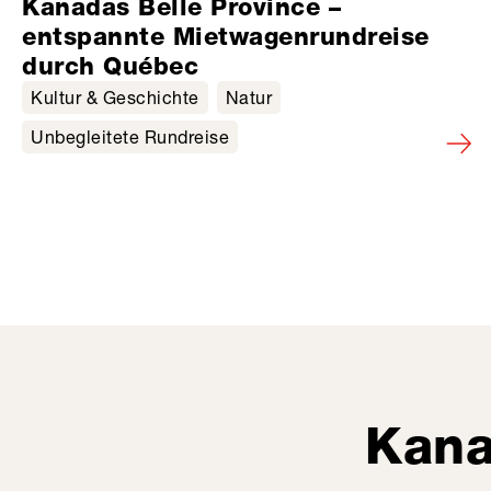
Kanadas Belle Province –
entspannte Mietwagenrundreise
durch Québec
Kultur & Geschichte
Natur
Unbegleitete Rundreise
Kana