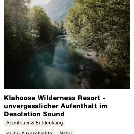
Klahoose Wilderness Resort -
unvergesslicher Aufenthalt im
Desolation Sound
Abenteuer & Entdeckung
Kultur & Geschichte
Natur