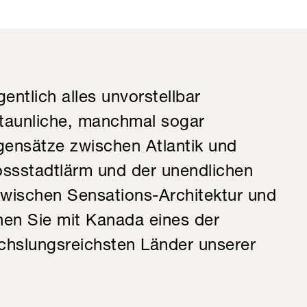
gentlich alles unvorstellbar
staunliche, manchmal sogar
nsätze zwischen Atlantik und
ossstadtlärm und der unendlichen
 Zwischen Sensations-Architektur und
en Sie mit Kanada eines der
hslungsreichsten Länder unserer