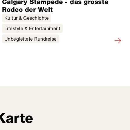
Calgary Stampede - das grösste
Rodeo der Welt
Kultur & Geschichte
Lifestyle & Entertainment
Unbegleitete Rundreise
Karte