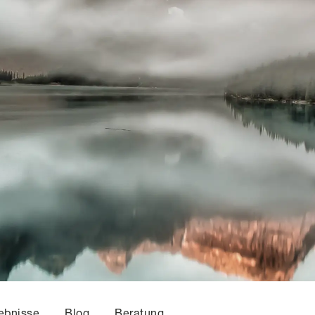
ebnisse
Blog
Beratung