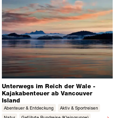
Unterwegs im Reich der Wale -
Kajakabenteuer ab Vancouver
Island
Abenteuer & Entdeckung
Aktiv & Sportreisen
Natur
Geführte Rundreise (Kleingruppe)