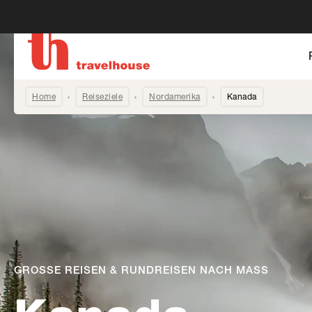
Home
Reiseziele
Nordamerika
Kanada
GROSSE REISEN & RUNDREISEN NACH MASS
-