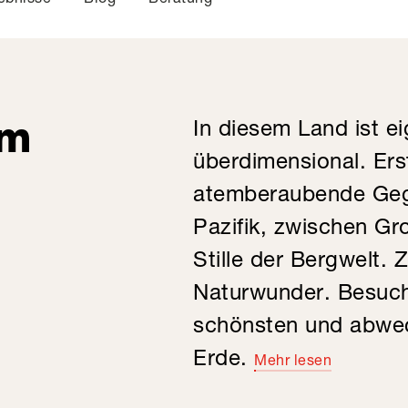
om
In diesem Land ist ei
überdimensional. Er
atemberaubende Gege
Pazifik, zwischen Gr
Stille der Bergwelt.
Naturwunder. Besuch
schönsten und abwec
Erde.
Mehr lesen