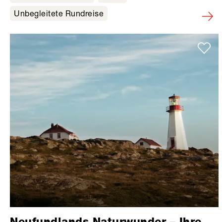
Unbegleitete Rundreise
Neufundlands Naturwunder – Ihre