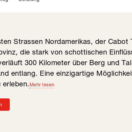
ten Strassen Nordamerikas, der Cabot Tr
ovinz, die stark von schottischen Einflüs
verläuft 300 Kilometer über Berg und Tal
nd entlang. Eine einzigartige Möglichkei
 erleben.
Mehr lesen
n