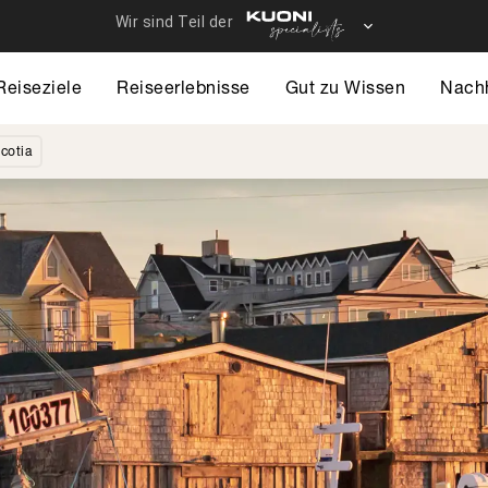
Reiseziele
Reiseerlebnisse
Gut zu Wissen
Nachh
cotia