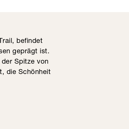
ail, befindet
sen geprägt ist.
 der Spitze von
t, die Schönheit