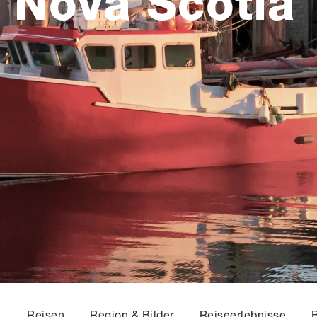
Nova Scotia
Reisen
Region & Bilder
Reiseerlebnisse