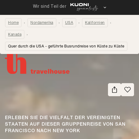
Home
Nordamerika
USA
Kalifornien
Kanada
Quer durch die USA - geführte Busrundreise von Küste zu Küste
Seite teilen
ERLEBEN SIE DIE VIELFALT DER VEREINIGTEN
STAATEN AUF DIESER GRUPPENREISE VON SAN
FRANCISCO NACH NEW YORK