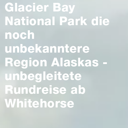
Glacier Bay
National Park die
noch
unbekanntere
Region Alaskas -
unbegleitete
Rundreise ab
Whitehorse