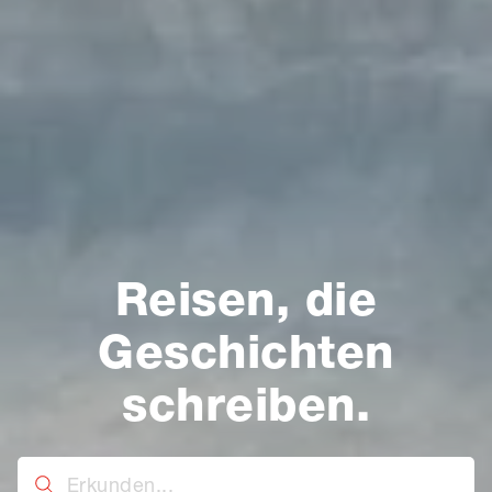
Reisen, die
Geschichten
schreiben.