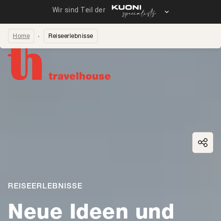
Home
Reiseerlebnisse
Seite teilen
REISEERLEBNISSE
Neue Ideen und