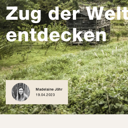
Zug der Wel
entdecken
Madelaine Jöhr
19.04.2023