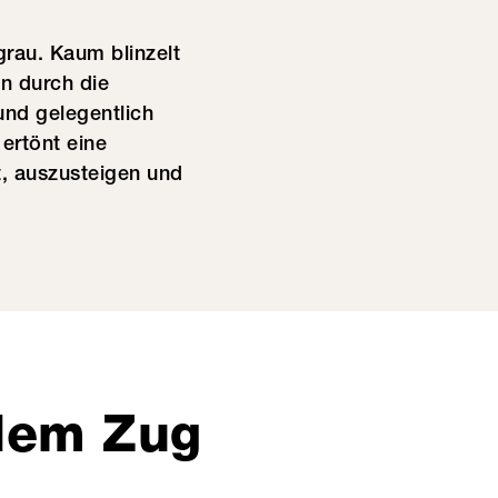
grau. Kaum blinzelt
n durch die
und gelegentlich
 ertönt eine
, auszusteigen und
 dem Zug