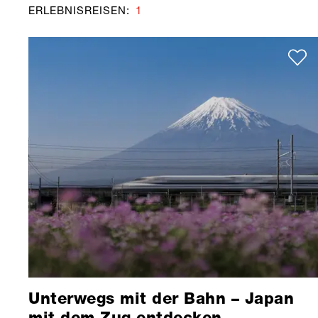
ERLEBNISREISEN
:
1
Unterwegs mit der Bahn – Japan
mit dem Zug entdecken