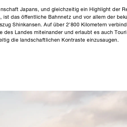
nschaft Japans, und gleichzeitig ein Highlight der Re
 ist das öffentliche Bahnnetz und vor allem der bek
zug Shinkansen. Auf über 2'800 Kilometern verbin
te des Landes miteinander und erlaubt es auch Tou
eitig die landschaftlichen Kontraste einzusaugen.