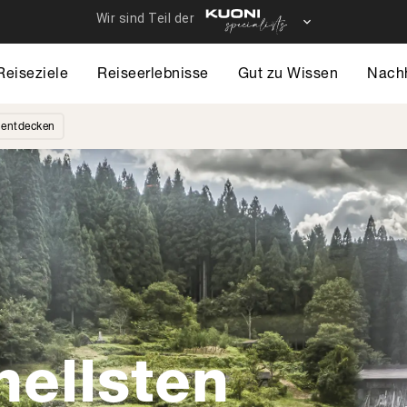
Reiseziele
Reiseerlebnisse
Gut zu Wissen
Nachh
 entdecken
nellsten