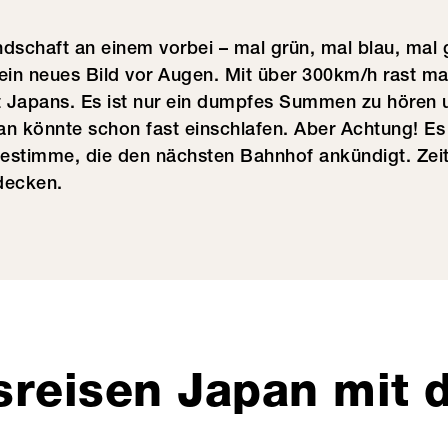
ndschaft an einem vorbei – mal grün, mal blau, mal 
in neues Bild vor Augen. Mit über 300km/h rast ma
ft Japans. Es ist nur ein dumpfes Summen zu hören 
Man könnte schon fast einschlafen. Aber Achtung! Es
estimme, die den nächsten Bahnhof ankündigt. Zeit
decken.
sreisen Japan mit