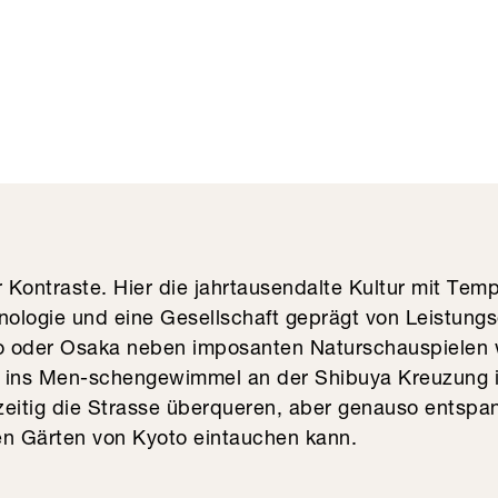
 Kontraste. Hier die jahrtausendalte Kultur mit Tem
ologie und eine Gesellschaft geprägt von Leistungs
o oder Osaka neben imposanten Naturschauspielen 
 ins Men-schengewimmel an der Shibuya Kreuzung in
zeitig die Strasse überqueren, aber genauso entspa
en Gärten von Kyoto eintauchen kann.