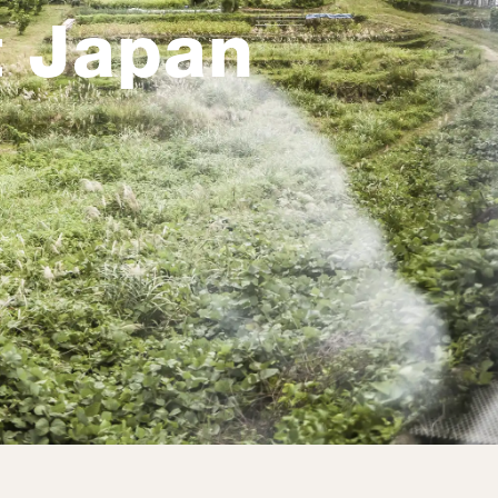
t Japan