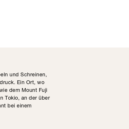
peln und Schreinen,
druck. Ein Ort, wo
wie dem Mount Fuji
 Tokio, an der über
nnt bei einem