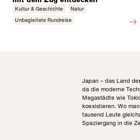
Kultur & Geschichte
Natur
Unbegleitete Rundreise
Japan – das Land der
da die moderne Techn
Megastädte wie Toki
koexistieren. Wo man
tausend Leute gleich
Spaziergang in die Z