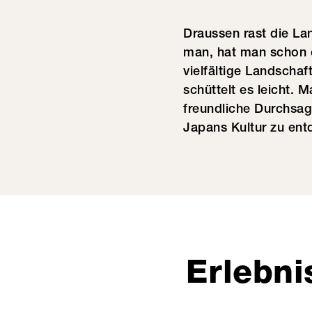
Draussen rast die La
man, hat man schon e
vielfältige Landscha
schüttelt es leicht. 
freundliche Durchsag
Japans Kultur zu ent
Erlebni