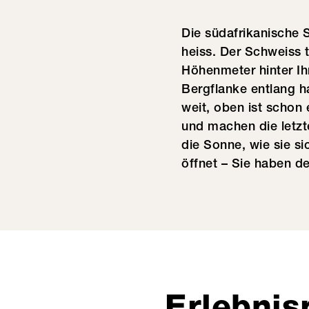
Die südafrikanische 
heiss. Der Schweiss 
Höhenmeter hinter Ih
Bergflanke entlang ha
weit, oben ist schon
und machen die letzte
die Sonne, wie sie s
öffnet – Sie haben de
Erlebnis