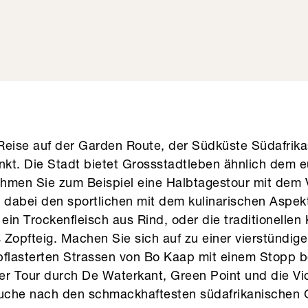
 Reise auf der Garden Route, der Südküste Südafrika
kt. Die Stadt bietet Grossstadtleben ähnlich dem 
hmen Sie zum Beispiel eine Halbtagestour mit dem Ve
 dabei den sportlichen mit dem kulinarischen Aspekt
ein Trockenfleisch aus Rind, oder die traditionellen 
s Zopfteig. Machen Sie sich auf zu einer vierstündige
pflasterten Strassen von Bo Kaap mit einem Stopp b
ner Tour durch De Waterkant, Green Point und die Vic
Suche nach den schmackhaftesten südafrikanischen 