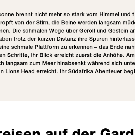
Sonne brennt nicht mehr so stark vom Himmel und t
tropft von der Stirn, die Beine werden langsam müd
nen. Die schmalen Wege über Geröll und Gestein an
ben trotz der kurzen Distanz ihre Spuren hinterlass
 eine schmale Plattform zu erkennen – das Ende naht
n Schritte, Ihr Blick erreicht zuerst die Anhöhe. A
ich langsam zum Meer hinabsenkt während sich unte
n Lions Head erreicht. Ihr Südafrika Abenteuer begi
reisen auf der Gar