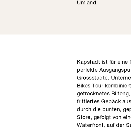
Umland.
Kapstadt ist für eine
perfekte Ausgangspun
Grossstädte. Unterne
Bikes Tour kombiniert
getrocknetes Biltong, 
frittiertes Gebäck au
durch die bunten, ge
Store, gefolgt von ei
Waterfront, auf der 