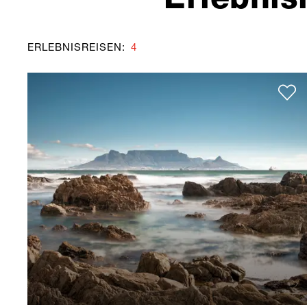
ERLEBNISREISEN
:
4