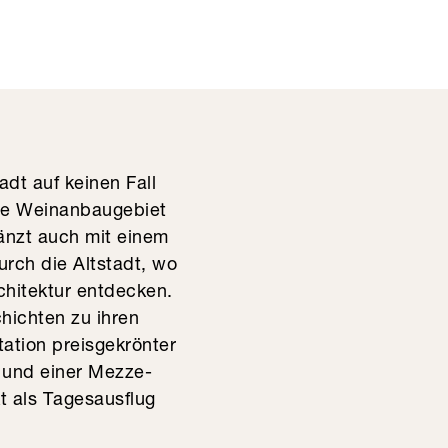
dt auf keinen Fall
nte Weinanbaugebiet
länzt auch mit einem
urch die Altstadt, wo
chitektur entdecken.
hichten zu ihren
ation preisgekrönter
i und einer Mezze-
kt als Tagesausflug