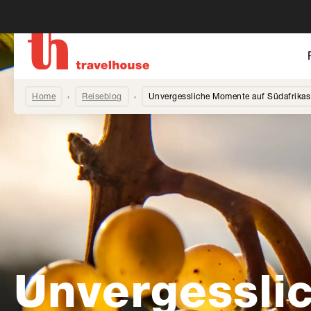
Home
Reiseblog
Unvergessliche Momente auf Südafrika
Unvergessli