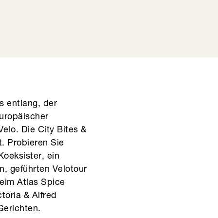
s entlang, der
europäischer
lo. Die City Bites &
. Probieren Sie
Koeksister, ein
n, geführten Velotour
eim Atlas Spice
toria & Alfred
Gerichten.