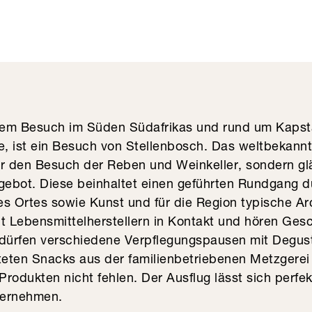
em Besuch im Süden Südafrikas und rund um Kapsta
te, ist ein Besuch von Stellenbosch. Das weltbekan
für den Besuch der Reben und Weinkeller, sondern g
gebot. Diese beinhaltet einen geführten Rundgang d
es Ortes sowie Kunst und für die Region typische Ar
 Lebensmittelherstellern in Kontakt und hören Gesc
 dürfen verschiedene Verpflegungspausen mit Degust
iteten Snacks aus der familienbetriebenen Metzgere
 Produkten nicht fehlen. Der Ausflug lässt sich perfe
ternehmen.