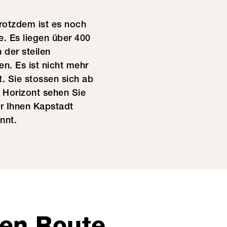
rotzdem ist es noch
e. Es liegen über 400
 der steilen
en. Es ist nicht mehr
. Sie stossen sich ab
m Horizont sehen Sie
r Ihnen Kapstadt
nnt.
den Route