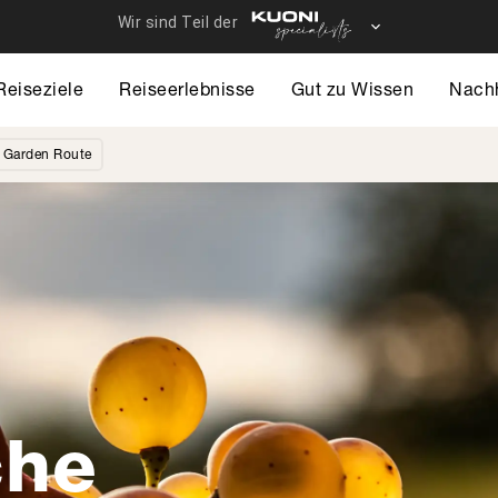
Reiseziele
Reiseerlebnisse
Gut zu Wissen
Nachh
s Garden Route
che