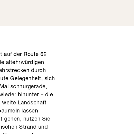
t auf der Route 62
ie altehrwürdigen
Fahrstrecken durch
ute Gelegenheit, sich
Mal schnurgerade,
wieder hinunter – die
ie weite Landschaft
 baumeln lassen
ut gehen, nutzen Sie
wischen Strand und