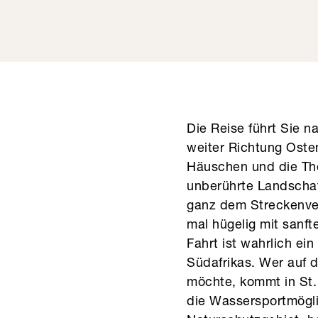
Die Reise führt Sie 
weiter Richtung Oste
Häuschen und die The
unberührte Landschaf
ganz dem Streckenve
mal hügelig mit sanft
Fahrt ist wahrlich ei
Südafrikas. Wer auf 
möchte, kommt in St. 
die Wassersportmögli