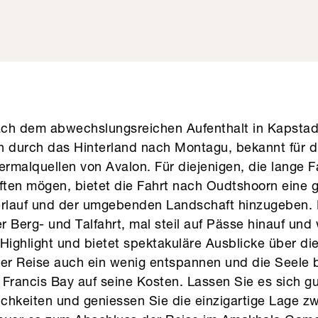
nach dem abwechslungsreichen Aufenthalt in Kapstad
n durch das Hinterland nach Montagu, bekannt für d
rmalquellen von Avalon. Für diejenigen, die lange 
ten mögen, bietet die Fahrt nach Oudtshoorn eine g
rlauf und der umgebenden Landschaft hinzugeben. 
er Berg- und Talfahrt, mal steil auf Pässe hinauf und 
n Highlight und bietet spektakuläre Ausblicke über d
der Reise auch ein wenig entspannen und die Seele
Francis Bay auf seine Kosten. Lassen Sie es sich g
chkeiten und geniessen Sie die einzigartige Lage z