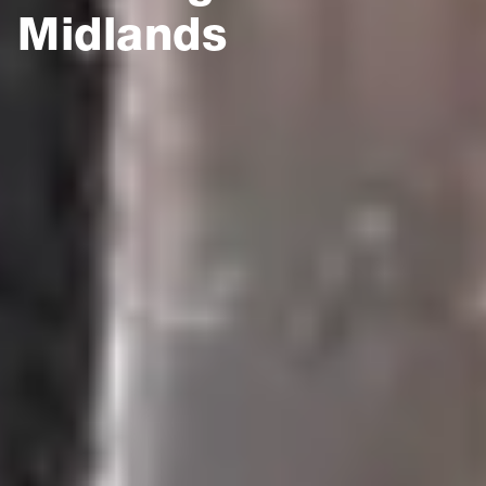
Midlands