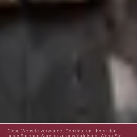
Diese Website verwendet Cookies, um Ihnen den
bestmöglichen Service zu gewährleisten. Wenn Sie