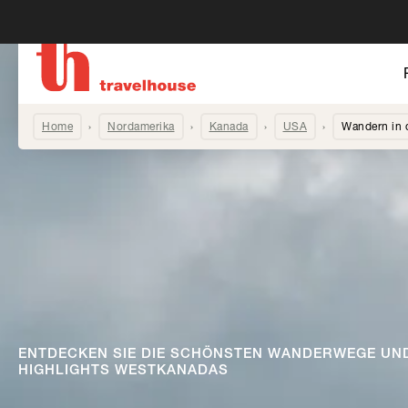
Home
Nordamerika
Kanada
USA
Wandern in 
ENTDECKEN SIE DIE SCHÖNSTEN WANDERWEGE UN
HIGHLIGHTS WESTKANADAS