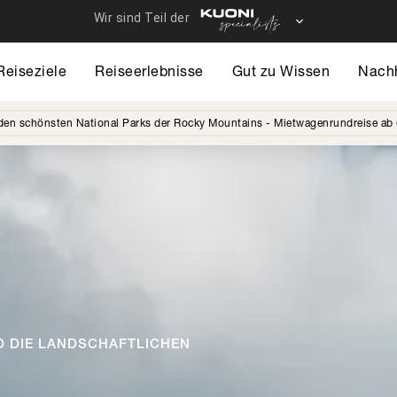
Reiseziele
Reiseerlebnisse
Gut zu Wissen
Nachh
den schönsten National Parks der Rocky Mountains - Mietwagenrundreise ab
D DIE LANDSCHAFTLICHEN