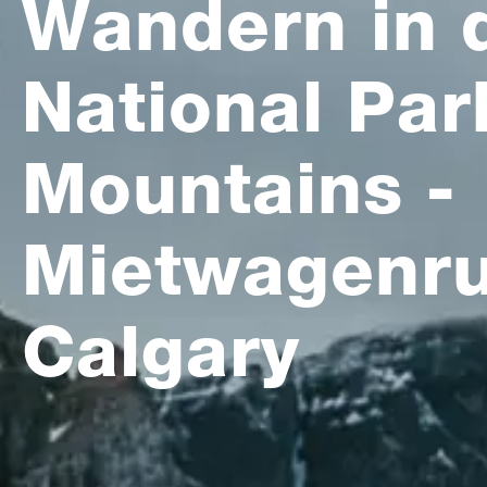
Wandern in 
National Par
Mountains -
Mietwagenru
Calgary