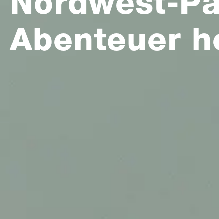
Nordwest-Pa
Abenteuer h