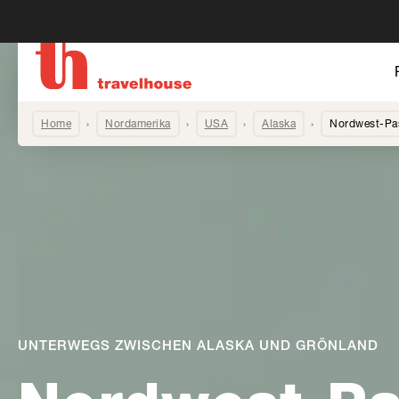
Home
Nordamerika
USA
Alaska
Nordwest-Pas
UNTERWEGS ZWISCHEN ALASKA UND GRÖNLAND