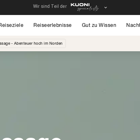
Reiseziele
Reiseerlebnisse
Gut zu Wissen
Nachh
sage - Abenteuer hoch im Norden