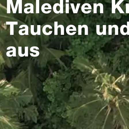
Malediven Kr
Tauchen un
aus