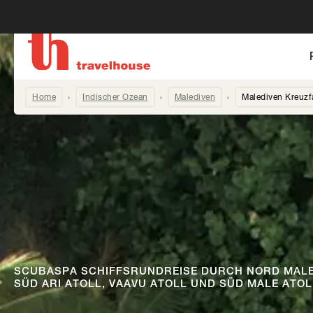
Home
Indischer Ozean
Malediven
Malediven Kreuzf
SCUBASPA SCHIFFSRUNDREISE DURCH NORD MALE 
SÜD ARI ATOLL, VAAVU ATOLL UND SÜD MALE ATOL