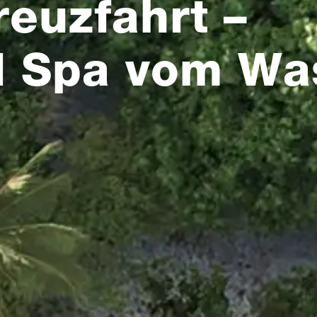
euzfahrt –
d Spa vom Wa