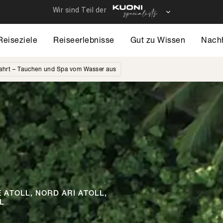
Reiseziele
Reiseerlebnisse
Gut zu Wissen
Nachh
ahrt – Tauchen und Spa vom Wasser aus
ATOLL, NORD ARI ATOLL,
L