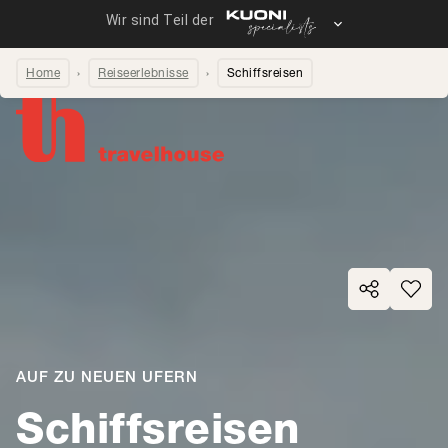
Home
Reiseerlebnisse
Schiffsreisen
Seite teilen
AUF ZU NEUEN UFERN
Schiffsreisen