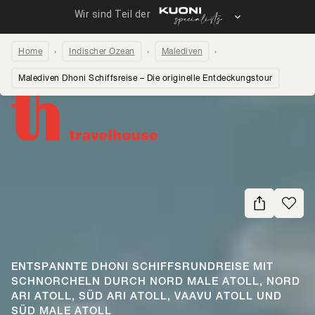
Home
Indischer Ozean
Malediven
Malediven Dhoni Schiffsreise – Die originelle Entdeckungstour
Seite teilen
ENTSPANNTE DHONI SCHIFFSRUNDREISE MIT
SCHNORCHELN DURCH NORD MALE ATOLL, NORD
ARI ATOLL, SÜD ARI ATOLL, VAAVU ATOLL UND
SÜD MALE ATOLL