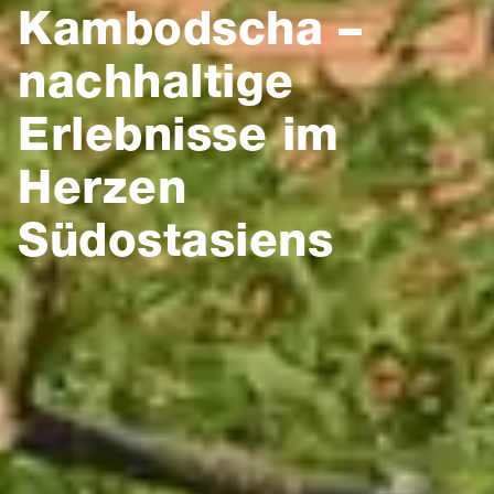
Kambodscha –
nachhaltige
Erlebnisse im
Herzen
Südostasiens