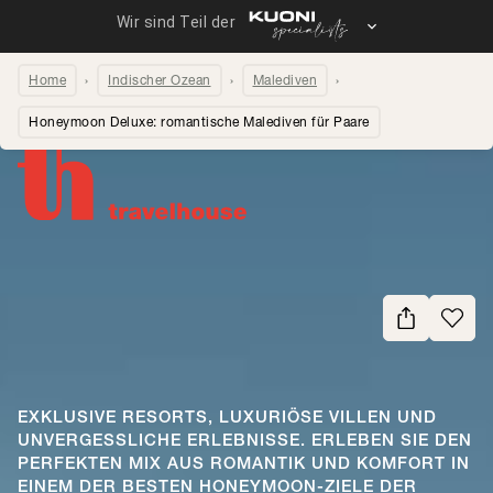
Home
Indischer Ozean
Malediven
Honeymoon Deluxe: romantische Malediven für Paare
Seite teilen
EXKLUSIVE RESORTS, LUXURIÖSE VILLEN UND
UNVERGESSLICHE ERLEBNISSE. ERLEBEN SIE DEN
PERFEKTEN MIX AUS ROMANTIK UND KOMFORT IN
EINEM DER BESTEN HONEYMOON-ZIELE DER