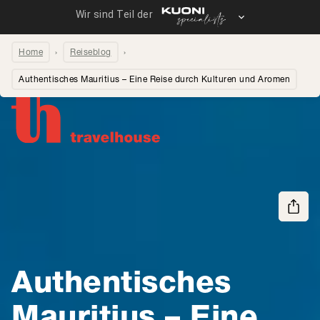
Home
Reiseblog
Authentisches Mauritius – Eine Reise durch Kulturen und Aromen
Seite teilen
Authentisches
Mauritius – Eine