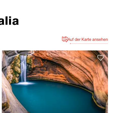
alia
Auf der Karte ansehen