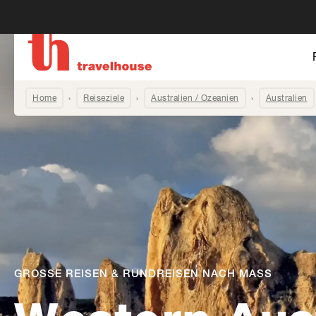
Home
Reiseziele
Australien / Ozeanien
Australien
GROSSE REISEN & RUNDREISEN NACH MASS
-