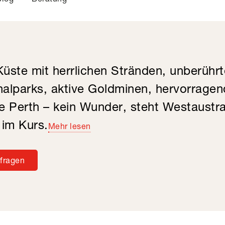
üste mit herrlichen Stränden, unberührt
nalparks, aktive Goldminen, hervorrage
 Perth – kein Wunder, steht Westaustra
im Kurs.
Mehr lesen
nfragen