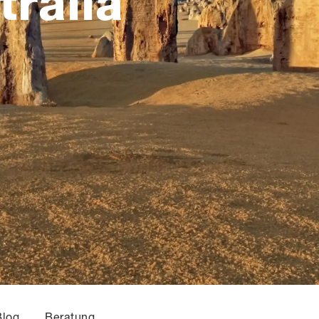
ralia
Blog
Beratung