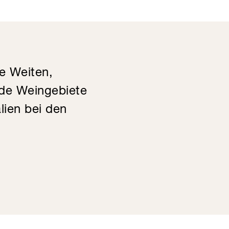
e Weiten,
nde Weingebiete
lien bei den