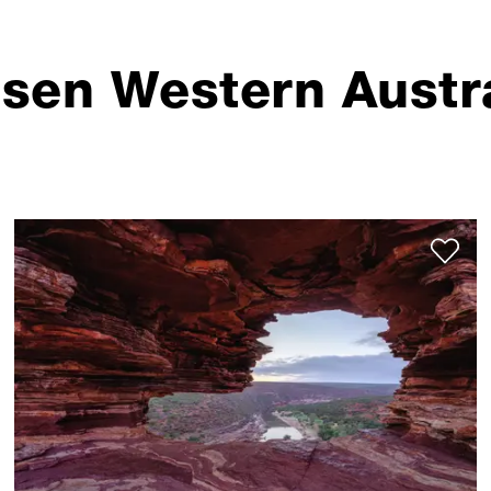
sen Western Austr