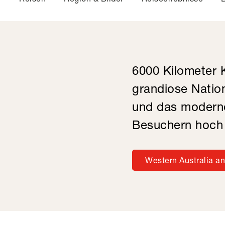
6000 Kilometer K
grandiose Natio
und das moderne
Besuchern hoch 
Western Australia a