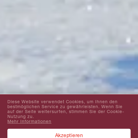
Diese Website verwendet Cookies, um Ihnen den
bestmöglichen Service zu gewährleisten. Wenn Sie
auf der Seite weitersurfen, stimmen Sie der Cookie-
Nutzung zu.
Mehr Informationen
Akzeptieren