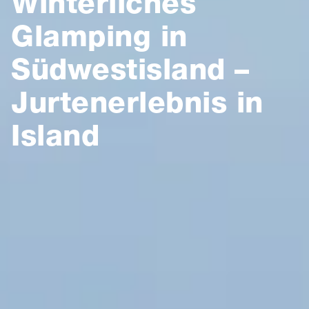
Winterliches
Glamping in
Südwestisland –
Jurtenerlebnis in
Island