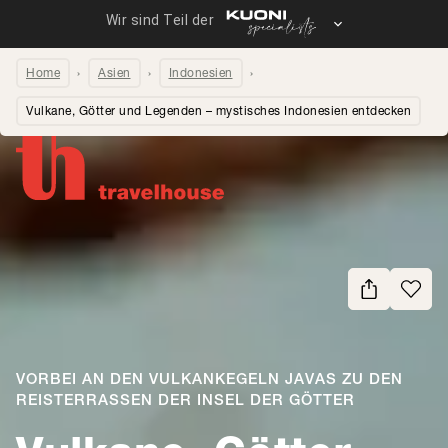
Home
Asien
Indonesien
Vulkane, Götter und Legenden – mystisches Indonesien entdecken
Seite teilen
VORBEI AN DEN VULKANKEGELN JAVAS ZU DEN
REISTERRASSEN DER INSEL DER GÖTTER