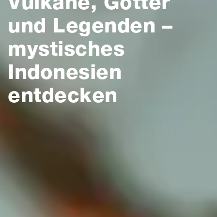
Vulkane, Götter
und Legenden –
mystisches
Indonesien
entdecken