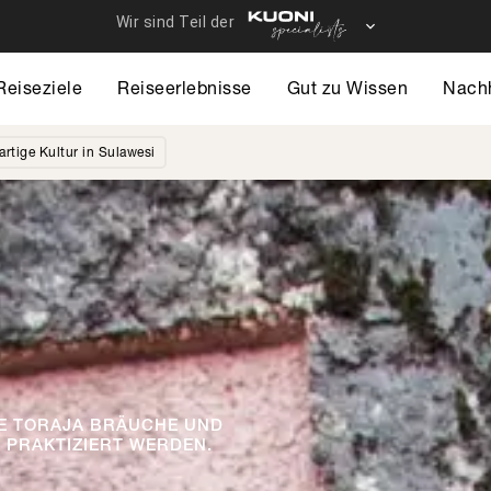
Reiseziele
Reiseerlebnisse
Gut zu Wissen
Nachh
artige Kultur in Sulawesi
IE TORAJA BRÄUCHE UND
 PRAKTIZIERT WERDEN.