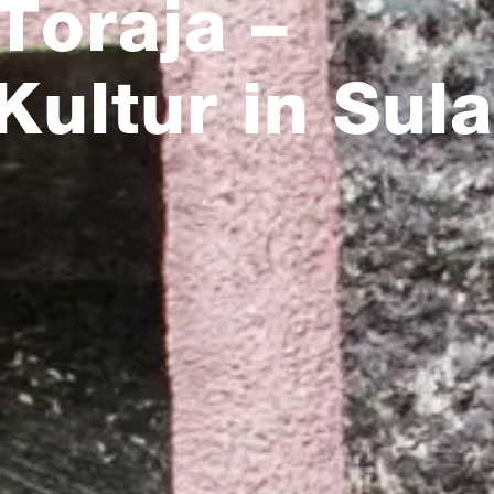
Toraja –
 Kultur in Sul