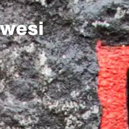
awesi