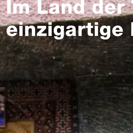
Im Land der 
einzigartige