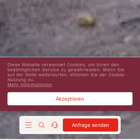
Diese Website verwendet Cookies, um Ihnen den
bestmöglichen Service zu gewährleisten. Wenn Sie
auf der Seite weitersurfen, stimmen Sie der Cookie-
Nutzung zu.
Mehr Informationen
Akzeptieren
Anfrage senden
Suchen
kontakt