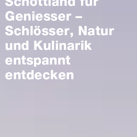
Schottland für
Geniesser –
Schlösser, Natur
und Kulinarik
entspannt
entdecken