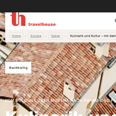
Home
Europa
Italien
Kulinarik und Kultur – mit dem
Nachhaltig
VON BOLOGNA ÜBER MODENA NACH PARMA UND P