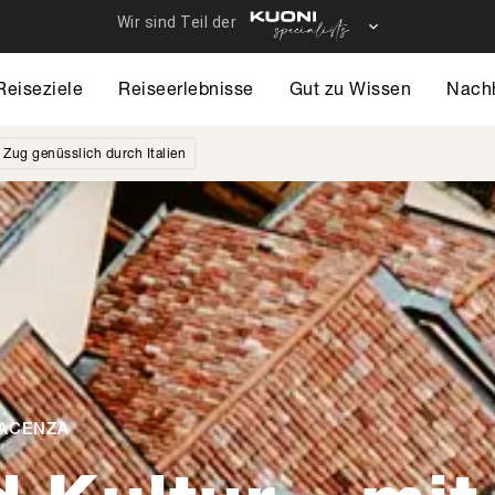
Reiseziele
Reiseerlebnisse
Gut zu Wissen
Nachh
 Zug genüsslich durch Italien
IACENZA