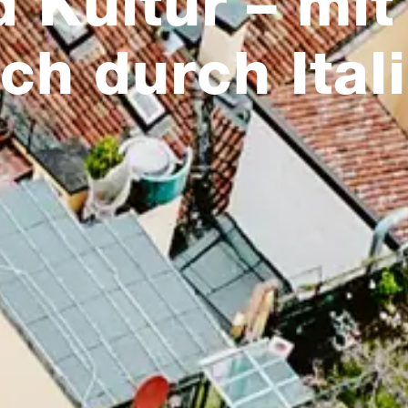
d Kultur – mi
ch durch Ital