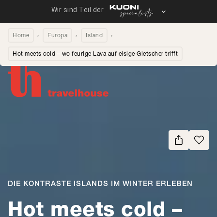
Home
Europa
Island
Hot meets cold – wo feurige Lava auf eisige Gletscher trifft
Seite teilen
DIE KONTRASTE ISLANDS IM WINTER ERLEBEN
Hot meets cold –