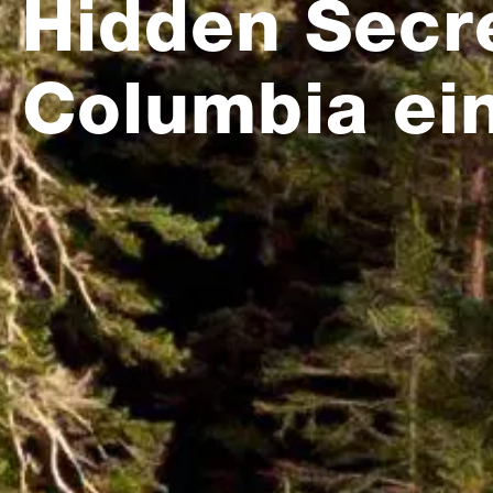
Hidden Secre
Columbia ei