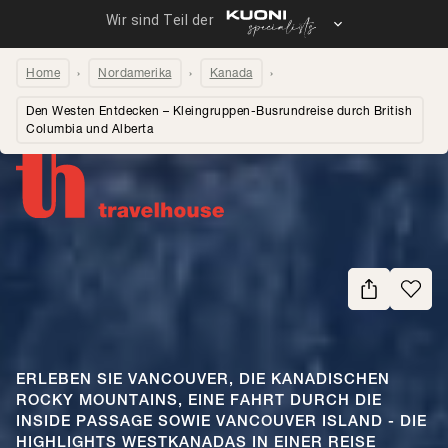
Home
Nordamerika
Kanada
Den Westen Entdecken – Kleingruppen-Busrundreise durch British
Columbia und Alberta
Seite teilen
ERLEBEN SIE VANCOUVER, DIE KANADISCHEN
ROCKY MOUNTAINS, EINE FAHRT DURCH DIE
INSIDE PASSAGE SOWIE VANCOUVER ISLAND - DIE
HIGHLIGHTS WESTKANADAS IN EINER REISE