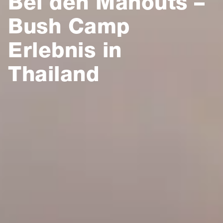
Bei den Mahouts –
Bush Camp
Erlebnis in
Thailand