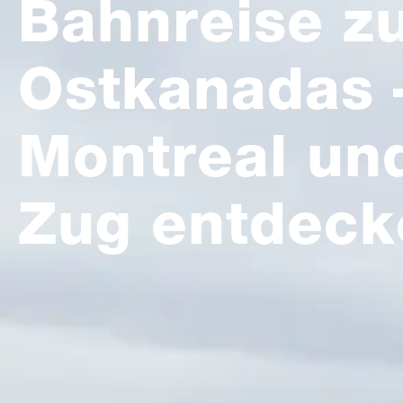
Bahnreise z
Ostkanadas 
Montreal un
Zug entdeck