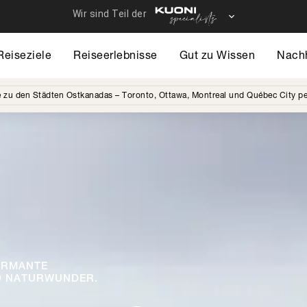
Reiseziele
Reiseerlebnisse
Gut zu Wissen
Nachh
 zu den Städten Ostkanadas – Toronto, Ottawa, Montreal und Québec City p
ARMANTE
ND NATURWUNDER.