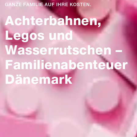
GANZE FAMILIE AUF IHRE KOSTEN.
Achterbahnen,
Legos und
Wasserrutschen –
Familienabenteuer
Dänemark