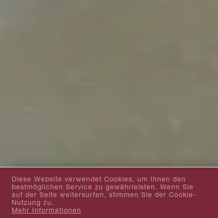
Diese Website verwendet Cookies, um Ihnen den
bestmöglichen Service zu gewährleisten. Wenn Sie
auf der Seite weitersurfen, stimmen Sie der Cookie-
Nutzung zu.
Mehr Informationen