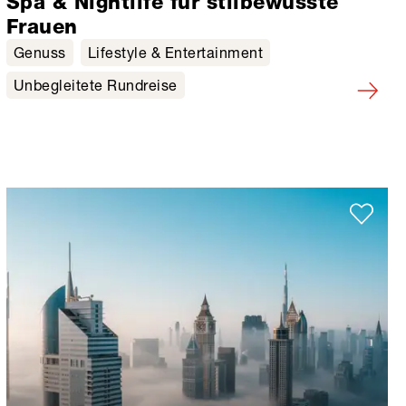
Spa & Nightlife für stilbewusste
Frauen
Genuss
Lifestyle & Entertainment
Unbegleitete Rundreise