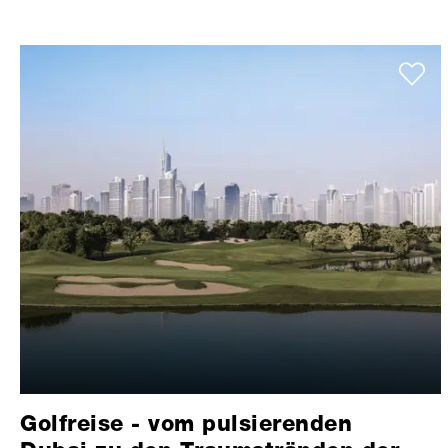
Golfreise - vom pulsierenden