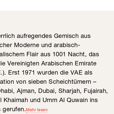
errlich aufregendes Gemisch aus
icher Moderne und arabisch-
talischem Flair aus 1001 Nacht, das
die Vereinigten Arabischen Emirate
E.). Erst 1971 wurden die VAE als
ation von sieben Scheichtümern –
habi, Ajman, Dubai, Sharjah, Fujairah,
l Khaimah und Umm Al Quwain ins
 gerufen.
Mehr lesen