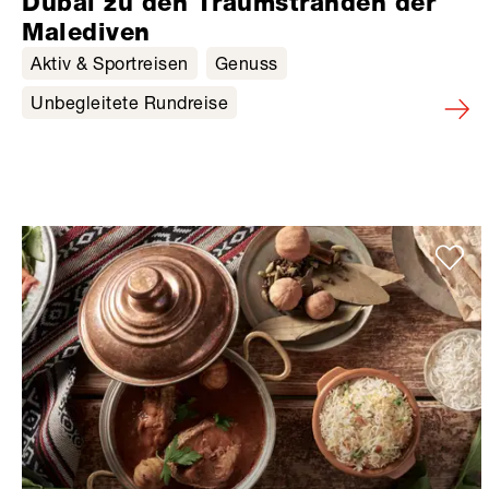
Dubai zu den Traumstränden der
Malediven
Aktiv & Sportreisen
Genuss
Unbegleitete Rundreise