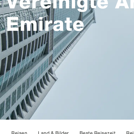
Vereinigte A
Emirate
Reisen
Land & Bilder
Beste Reisezeit
Rei