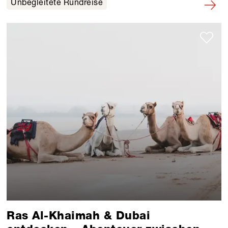
Unbegleitete Rundreise
Ras Al-Khaimah & Dubai