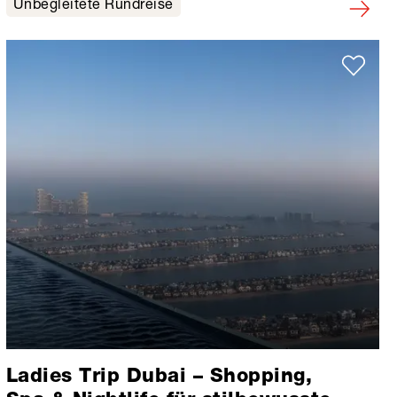
Unbegleitete Rundreise
Ladies Trip Dubai – Shopping,