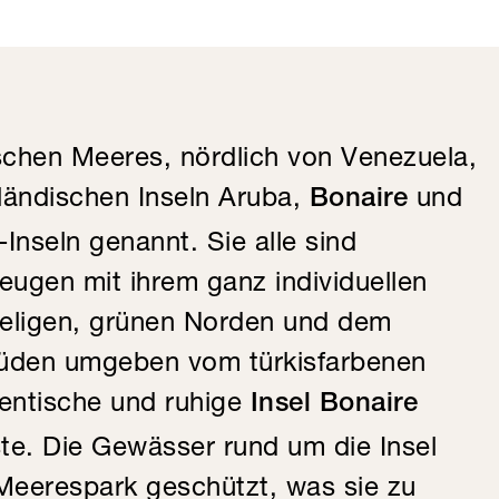
schen Meeres, nördlich von Venezuela,
rländischen Inseln Aruba,
und
Bonaire
nseln genannt. Sie alle sind
zeugen mit ihrem ganz individuellen
eligen, grünen Norden und dem
Süden umgeben vom türkisfarbenen
hentische und ruhige
Insel Bonaire
te. Die Gewässer rund um die Insel
Meerespark geschützt, was sie zu