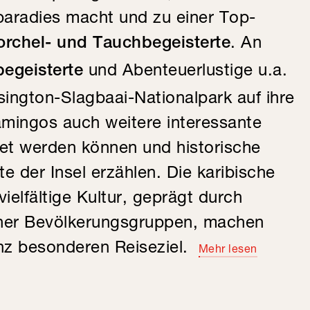
paradies macht und zu einer Top-
. An
rchel- und Tauchbegeisterte
und Abenteuerlustige u.a.
begeisterte
ington-Slagbaai-Nationalpark auf ihre
amingos auch weitere interessante
et werden können und historische
e der Insel erzählen. Die karibische
ielfältige Kultur, geprägt durch
ener Bevölkerungsgruppen, machen
nz besonderen Reiseziel.
Mehr lesen