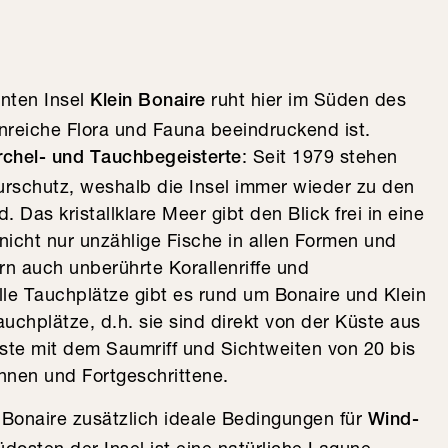
nten Insel
ruht hier im Süden des
Klein Bonaire
nreiche Flora und Fauna beeindruckend ist.
: Seit 1979 stehen
rchel- und Tauchbegeisterte
rschutz, weshalb die Insel immer wieder zu den
 Das kristallklare Meer gibt den Blick frei in eine
nicht nur unzählige Fische in allen Formen und
n auch unberührte Korallenriffe und
elle Tauchplätze gibt es rund um Bonaire und Klein
uchplätze, d.h. sie sind direkt von der Küste aus
ste mit dem Saumriff und Sichtweiten von 20 bis
innen und Fortgeschrittene.
Bonaire zusätzlich ideale Bedingungen für
Wind-