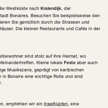
 die Westküste nach
, der
Kralendijk
Stadt Bonaires. Besuchen Sie beispielsweise den
ieren Sie gemütlich durch die Strassen und
äuser. Die kleinen Restaurants und Cafés in der
elbewohner sind stolz auf ihre Heimat, wo
einandertreffen. Kleine lokale
aber auch
Feste
dige Musikszene, geprägt von karibischen
 in Bonaire eine wichtige Rolle und sind
r.
en, empfehlen wir ein
Inselhüpfen
, eine