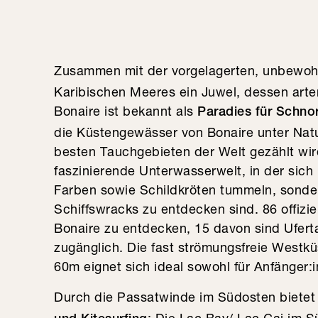
Zusammen mit der vorgelagerten, unbewoh
Karibischen Meeres ein Juwel, dessen arte
Bonaire ist bekannt als
Paradies für Schno
die Küstengewässer von Bonaire unter Natu
besten Tauchgebieten der Welt gezählt wird.
faszinierende Unterwasserwelt, in der sich 
Farben sowie Schildkröten tummeln, sonder
Schiffswracks zu entdecken sind. 86 offizi
Bonaire zu entdecken, 15 davon sind Uferta
zugänglich. Die fast strömungsfreie Westkü
60m eignet sich ideal sowohl für Anfänger:
Durch die Passatwinde im Südosten bietet 