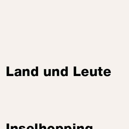
Land und Leute
Inselhopping