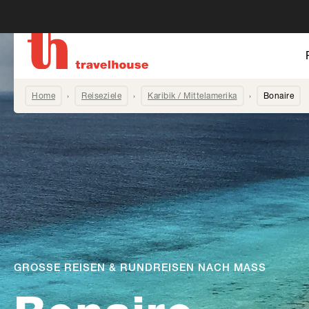
Home
Reiseziele
Karibik / Mittelamerika
Bonaire
GROSSE REISEN & RUNDREISEN NACH MASS
-