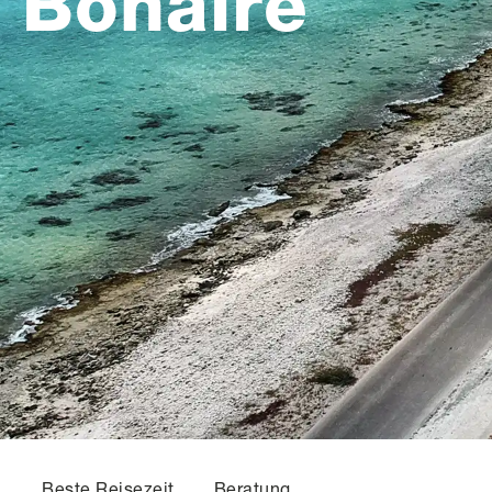
Bonaire
Beste Reisezeit
Beratung