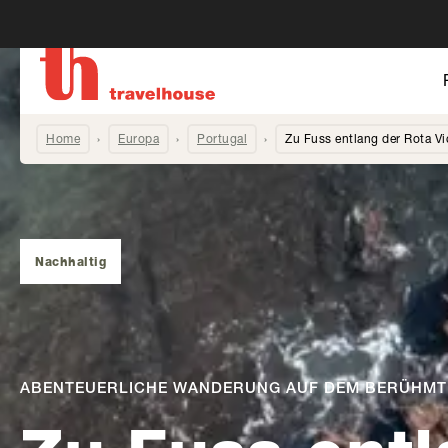
Home
Europa
Portugal
Zu Fuss entlang der Rota Vi
Nachhaltig
ABENTEUERLICHE WANDERUNG AUF DEM BERÜHMT