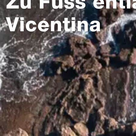
Zu Fuss entl
Vicentina