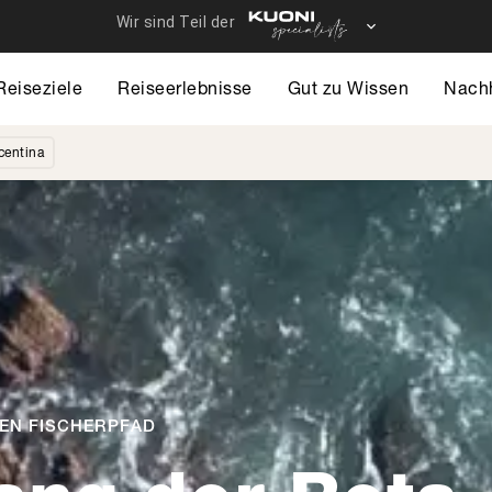
Reiseziele
Reiseerlebnisse
Gut zu Wissen
Nachh
centina
EN FISCHERPFAD