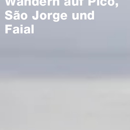
Wandern auf Pico,
São Jorge und
Faial