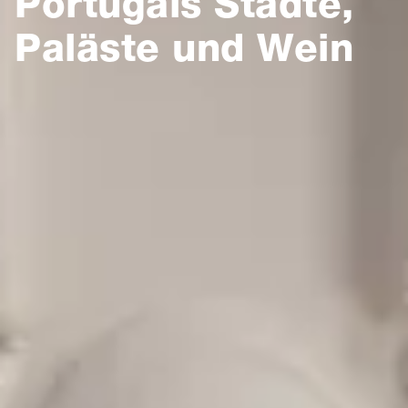
Portugals Städte,
Paläste und Wein