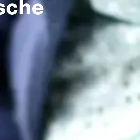
ische