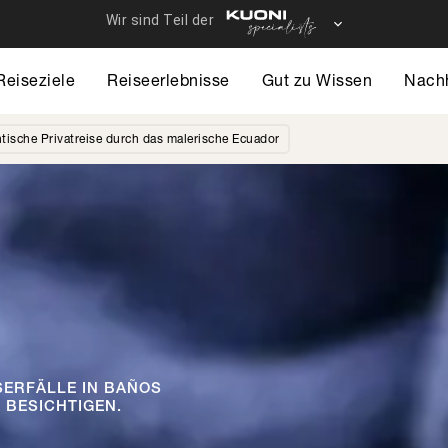
Reiseziele
Reiseerlebnisse
Gut zu Wissen
Nachh
tische Privatreise durch das malerische Ecuador
SERFÄLLE IN BAÑOS
 BESICHTIGEN.