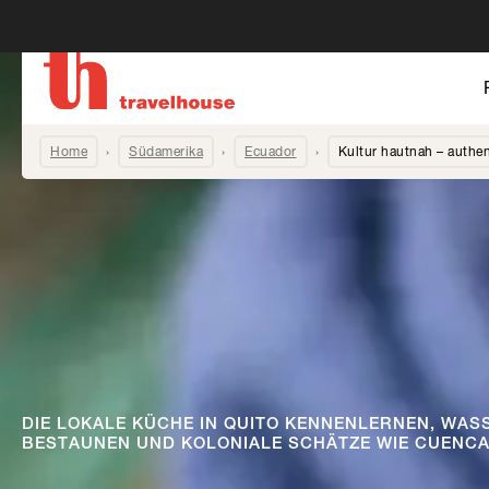
Home
Südamerika
Ecuador
Kultur hautnah – authen
DIE LOKALE KÜCHE IN QUITO KENNENLERNEN, WAS
BESTAUNEN UND KOLONIALE SCHÄTZE WIE CUENCA