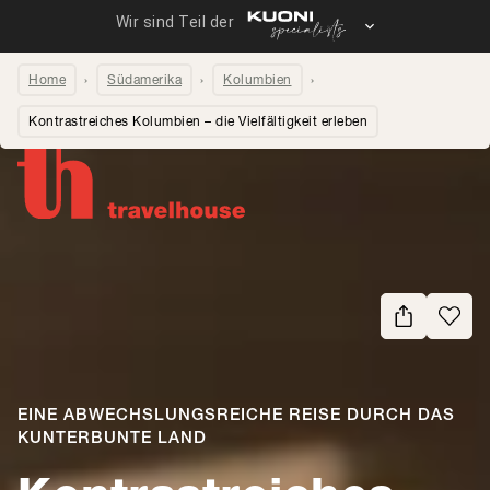
Home
Südamerika
Kolumbien
Kontrastreiches Kolumbien – die Vielfältigkeit erleben
Seite teilen
EINE ABWECHSLUNGSREICHE REISE DURCH DAS
KUNTERBUNTE LAND