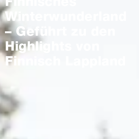
Finnisches
Winterwunderland
– Geführt zu den
Highlights von
Finnisch Lappland