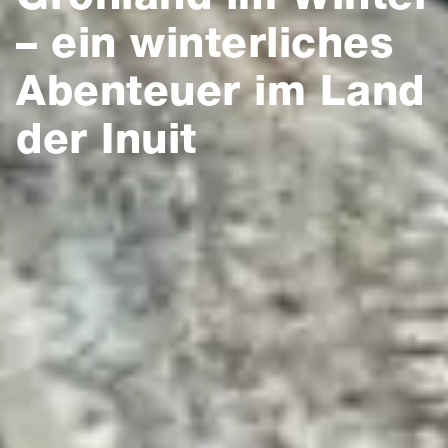
– ein winterliches
Abenteuer im Land
der Inuit