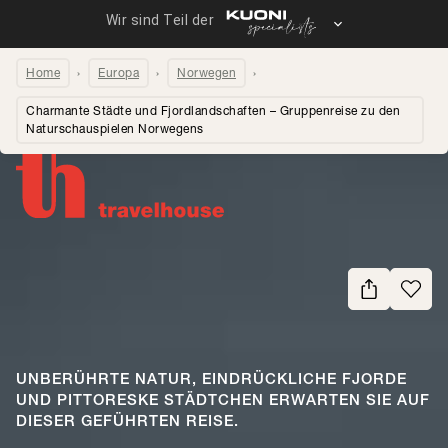
Home
Europa
Norwegen
Charmante Städte und Fjordlandschaften – Gruppenreise zu den
Naturschauspielen Norwegens
Seite teilen
UNBERÜHRTE NATUR, EINDRÜCKLICHE FJORDE
UND PITTORESKE STÄDTCHEN ERWARTEN SIE AUF
DIESER GEFÜHRTEN REISE.