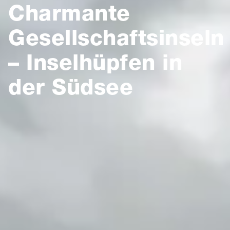
Charmante
Gesellschaftsinseln
– Inselhüpfen in
der Südsee