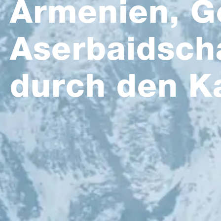
Armenien, G
Aserbaidscha
durch den K