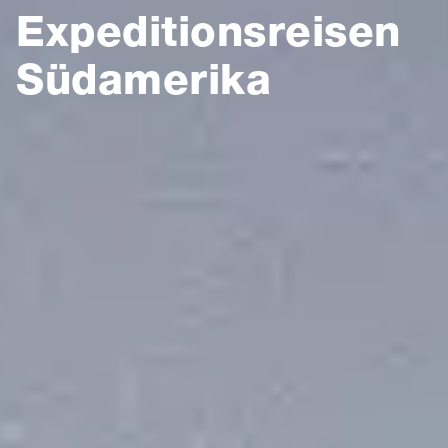
Expeditionsreisen
Südamerika