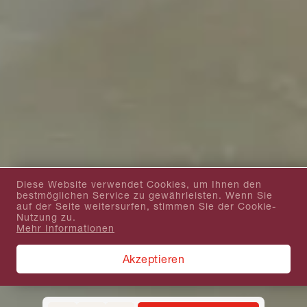
Diese Website verwendet Cookies, um Ihnen den
bestmöglichen Service zu gewährleisten. Wenn Sie
auf der Seite weitersurfen, stimmen Sie der Cookie-
Nutzung zu.
Mehr Informationen
Akzeptieren