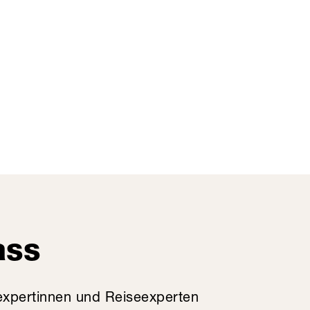
ass
expertinnen und Reiseexperten