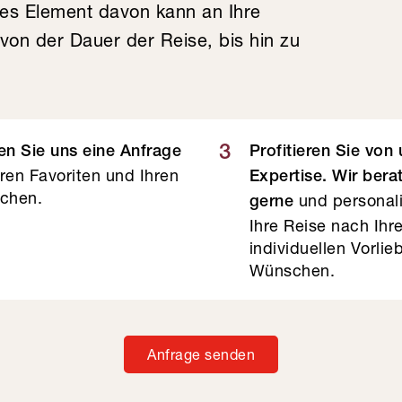
des Element davon kann an Ihre
on der Dauer der Reise, bis hin zu
3
n Sie uns eine Anfrage
Profitieren Sie von
hren Favoriten und Ihren
Expertise. Wir bera
chen.
und personali
gerne
Ihre Reise nach Ihr
individuellen Vorli
Wünschen.
Anfrage senden