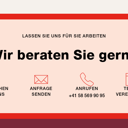
LASSEN SIE UNS FÜR SIE ARBEITEN
ir beraten Sie ger
HEN
ANFRAGE
ANRUFEN
T
NS
SENDEN
VER
+41 58 569 90 95