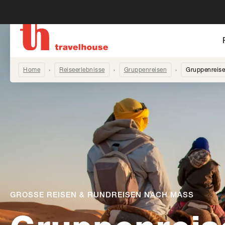
Home
Reiseerlebnisse
Gruppenreisen
Gruppenreisen
GROSSE REISEN & RUNDREISEN NACH MASS