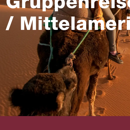
Gruppenreis
/ Mittelamer