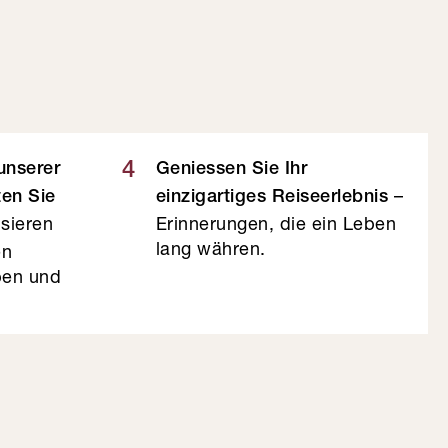
4
 unserer
Geniessen Sie Ihr
–
ten Sie
einzigartiges Reiseerlebnis
sieren
Erinnerungen, die ein Leben
lang währen.
en
eben und