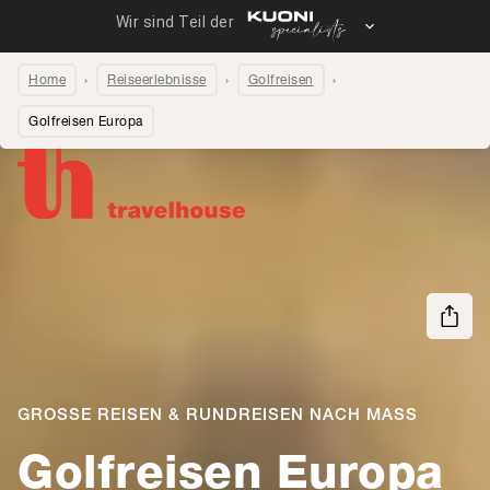
Home
Reiseerlebnisse
Golfreisen
Golfreisen Europa
Seite teilen
GROSSE REISEN & RUNDREISEN NACH MASS
Golfreisen Europa