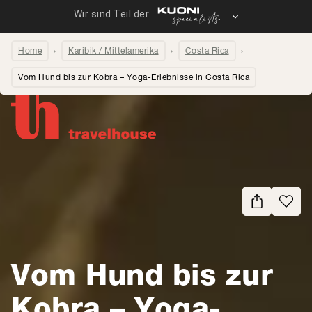
Home
Karibik / Mittelamerika
Costa Rica
Vom Hund bis zur Kobra – Yoga-Erlebnisse in Costa Rica
Seite teilen
Vom Hund bis zur
Kobra – Yoga-