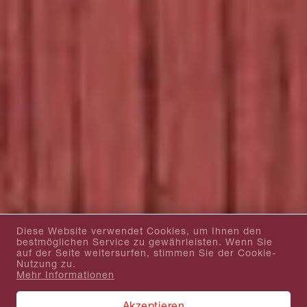
Diese Website verwendet Cookies, um Ihnen den
bestmöglichen Service zu gewährleisten. Wenn Sie
auf der Seite weitersurfen, stimmen Sie der Cookie-
Nutzung zu.
Mehr Informationen
Akzeptieren