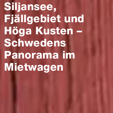
Siljansee,
Fjällgebiet und
Höga Kusten –
Schwedens
Panorama im
Mietwagen