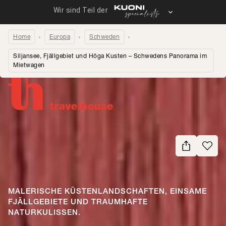
Home
Europa
Schweden
Siljansee, Fjällgebiet und Höga Kusten – Schwedens Panorama im
Mietwagen
Seite teilen
MALERISCHE KÜSTENLANDSCHAFTEN, EINSAME
FJÄLLGEBIETE UND TRAUMHAFTE
NATURKULISSEN.