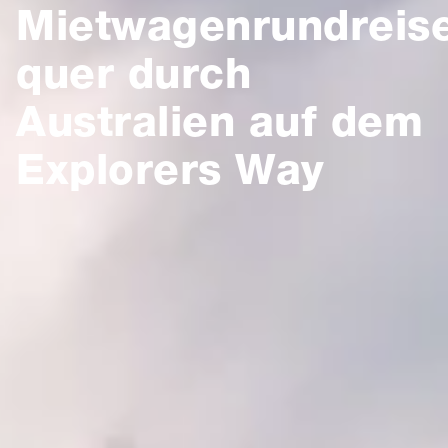
Mietwagenrundreis
quer durch
Australien auf dem
Explorers Way