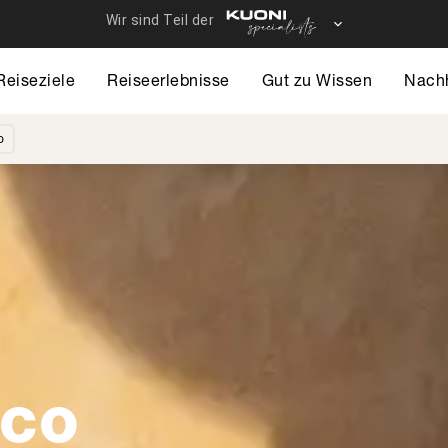
Reiseziele
Reiseerlebnisse
Gut zu Wissen
Nachh
o
ico