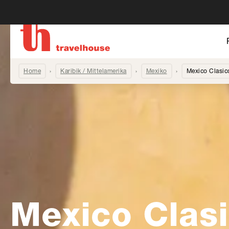
Home
Karibik / Mittelamerika
Mexiko
Mexico Clasic
Mexico Clas